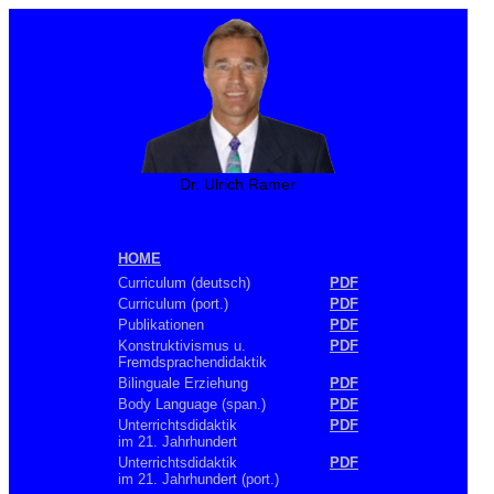
Dr. Ulrich Ramer
HOME
Curriculum (deutsch)
PDF
Curriculum (port.)
PDF
Publikationen
PDF
Konstruktivismus u.
PDF
Fremdsprachendidaktik
Bilinguale Erziehung
PDF
Body Language (span.)
PDF
Unterrichtsdidaktik
PDF
im 21. Jahrhundert
Unterrichtsdidaktik
PDF
im 21. Jahrhundert (port.)