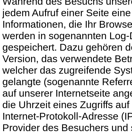
Während des Besuchs unserer 
jedem Aufruf einer Seite ei
Informationen, die Ihr Browse
werden in sogenannten Log-D
gespeichert. Dazu gehören d
Version, das verwendete Betr
welcher das zugreifende Syst
gelangte (sogenannte Referre
auf unserer Internetseite an
die Uhrzeit eines Zugriffs auf
Internet-Protokoll-Adresse (I
Provider des Besuchers und 