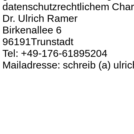
datenschutzrechtlichem Chara
Dr. Ulrich Ramer
Birkenallee 6
96191Trunstadt
Tel: +49-176-61895204
Mailadresse: schreib (a) ulri