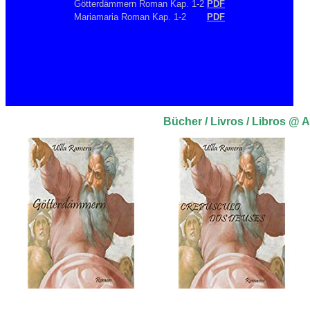
Götterdämmern Roman Kap. 1-2
PDF
Mariamaria Roman Kap. 1-2
PDF
Bücher / Livros / Libros @ 