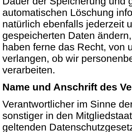
Dauer der Speicherung und gg
automatischen Löschung info
natürlich ebenfalls jederzeit 
gespeicherten Daten ändern, 
haben ferne das Recht, von 
verlangen, ob wir personen
verarbeiten.
Name und Anschrift des Ve
Verantwortlicher im Sinne d
sonstiger in den Mitgliedsta
geltenden Datenschutzgeset